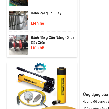
Bánh Răng Lò Quay
Liên hệ
Bánh Răng Gầu Nâng - Xích
Gầu Xiên
Liên hệ
Ứng dụng của 
-Dùng để cung cấ
-Dùng cho nâng h