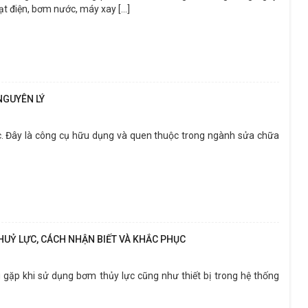
 điện, bơm nước, máy xay [...]
 NGUYÊN LÝ
ực. Đây là công cụ hữu dụng và quen thuộc trong ngành sửa chữa
UỶ LỰC, CÁCH NHẬN BIẾT VÀ KHẮC PHỤC
gặp khi sử dụng bơm thủy lực cũng như thiết bị trong hệ thống