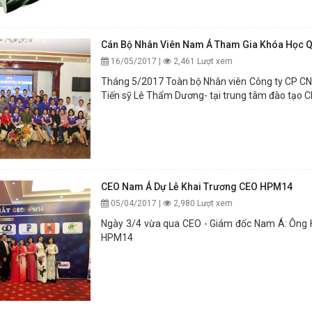
Cán Bộ Nhân Viên Nam Á Tham Gia Khóa Học Qu
16/05/2017 |
2,461 Lượt xem
Tháng 5/2017 Toàn bộ Nhân viên Công ty CP CN N
Tiến sỹ Lê Thẩm Dương- tại trung tâm đào tạo CE
CEO Nam Á Dự Lễ Khai Trương CEO HPM14
05/04/2017 |
2,980 Lượt xem
Ngày 3/4 vừa qua CEO - Giám đốc Nam Á: Ông H
HPM14