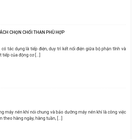
 CÁCH CHỌN CHỔI THAN PHÙ HỢP
có tác dụng là tiếp điện, duy trì kết nối điện giữa bộ phận tĩnh và
iếp của động cơ [...]
áy nén khí nói chung và bảo dưỡng máy nén khí là công việc
theo hàng ngày, hàng tuần, [...]