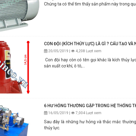
Chúng ta có thể tìm thấy sản phẩm này trong quạt
CON ĐỘI (KÍCH THỦY LỰC) LÀ GÌ ? CẤU TẠO VÀ
20/05/2019 |
4,208 Lượt xem
Con đội hay còn có tên gọi khác là kích thủy l
sản xuất cơ khí, ô tô,...
6 HƯ HỎNG THƯỜNG GẶP TRONG HỆ THỐNG TH
16/05/2019 |
7,004 Lượt xem
Sau đây là những hư hỏng và thắc mắc thường 
thủy lực.