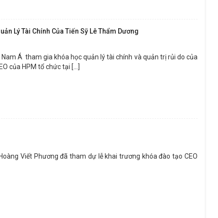
ản Lý Tài Chính Của Tiến Sỹ Lê Thẩm Dương
am Á tham gia khóa học quản lý tài chính và quản trị rủi do của
O của HPM tổ chức tại [...]
oàng Viết Phương đã tham dự lễ khai trương khóa đào tạo CEO