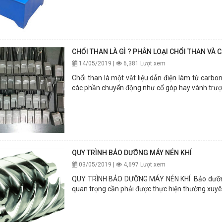
CHỔI THAN LÀ GÌ ? PHÂN LOẠI CHỔI THAN VÀ
14/05/2019 |
6,381 Lượt xem
Chổi than là một vật liệu dẫn điện làm từ carbon 
các phần chuyển động như cổ góp hay vành trượt t
QUY TRÌNH BẢO DƯỠNG MÁY NÉN KHÍ
03/05/2019 |
4,697 Lượt xem
QUY TRÌNH BẢO DƯỠNG MÁY NÉN KHÍ Bảo dưỡng m
quan trọng cần phải được thực hiện thường xuyên 