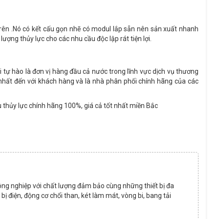
trên .Nó có kết cấu gọn nhẽ có modul lắp sẵn nên sản xuất nhanh
ợng thủy lực cho các nhu cầu độc lập rát tiện lợi.
ôi tự hào là đơn vị hàng đầu cả nước trong lĩnh vực dịch vụ thương
 nhất đến với khách hàng và là nhà phân phối chính hãng của các
thủy lực chính hãng 100%, giá cả tốt nhất miền Bắc
ông nghiệp với chất lượng đảm bảo cùng những thiết bị đa
ết bị điện, động cơ chổi than, két làm mát, vòng bi, bang tải