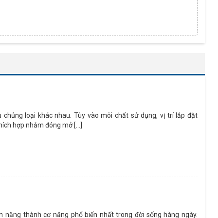
chủng loại khác nhau. Tùy vào môi chất sử dụng, vị trí lắp đặt
hích hợp nhằm đóng mở [...]
iện năng thành cơ năng phổ biến nhất trong đời sống hàng ngày.