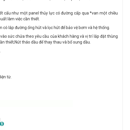
 kết cấu như một panel thủy lực có đường cấp qua *van một chiều
ất làm việc cần thiết.
m có lắp đường ống hút và lọc hút để bảo vệ bơm và hệ thống.
vào sức chửa theo yêu cầu của khách hàng và vị trí lắp đặt thùng
n thiết;Nút tháo dầu để thay thau và bổ sung dầu.
.
iện từ.