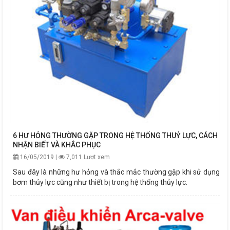
6 HƯ HỎNG THƯỜNG GẶP TRONG HỆ THỐNG THUỶ LỰC, CÁCH
NHẬN BIẾT VÀ KHẮC PHỤC
16/05/2019 |
7,011 Lượt xem
Sau đây là những hư hỏng và thắc mắc thường gặp khi sử dụng
bơm thủy lực cũng như thiết bị trong hệ thống thủy lực.