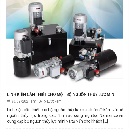
LINH KIỆN CẦN THIẾT CHO MỘT BỘ NGUỒN THỦY LỰC MINI
30/09/2021 |
1,615 Lượt xem
Linh kiện cần thiết cho bộ nguồn thủy lực mini luôn đi kèm với bộ
nguồn thủy lực trong các lĩnh vực công nghiệp. Namainco.vn
cung cấp bộ nguồn thủy lực mini và tư vấn cho khách [...]