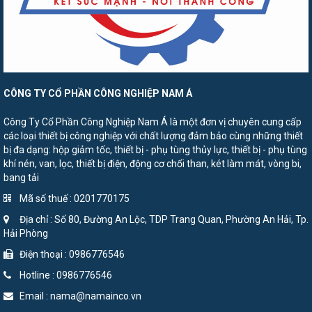
CÔNG TY CỔ PHẦN CÔNG NGHIỆP NAM Á
Công Ty Cổ Phần Công Nghiệp Nam Á là một đơn vị chuyên cung cấp
các loại thiết bị công nghiệp với chất lượng đảm bảo cùng những thiết
bị đa dạng: hộp giảm tốc, thiết bị - phụ tùng thủy lực, thiết bị - phụ tùng
khí nén, van, lọc, thiết bị điện, động cơ chổi than, két làm mát, vòng bi,
bang tải
Mã số thuế : 0201770175
Địa chỉ : Số 80, Đường An Lộc, TDP Trang Quan, Phường An Hải, Tp.
Hải Phòng
Điện thoại : 0986776546
Hotline : 0986776546
Email : nama@namainco.vn