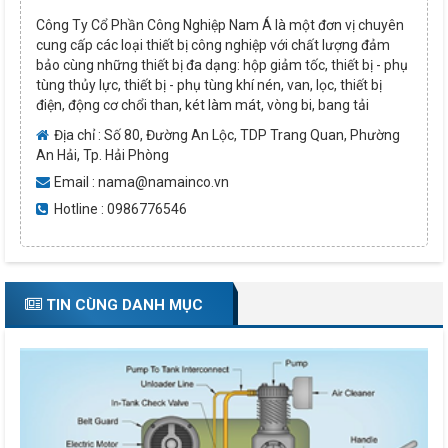
Công Ty Cổ Phần Công Nghiệp Nam Á là một đơn vị chuyên
cung cấp các loại thiết bị công nghiệp với chất lượng đảm
bảo cùng những thiết bị đa dạng: hộp giảm tốc, thiết bị - phụ
tùng thủy lực, thiết bị - phụ tùng khí nén, van, lọc, thiết bị
điện, động cơ chổi than, két làm mát, vòng bi, bang tải
Địa chỉ : Số 80, Đường An Lộc, TDP Trang Quan, Phường
An Hải, Tp. Hải Phòng
Email : nama@namainco.vn
Hotline : 0986776546
TIN CÙNG DANH MỤC