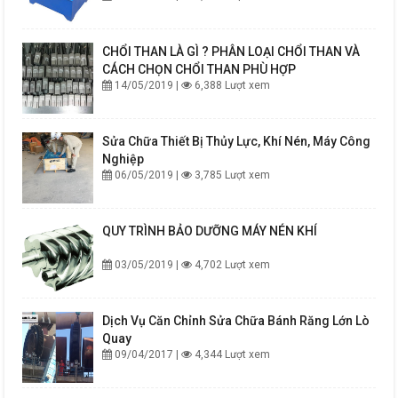
CHỔI THAN LÀ GÌ ? PHÂN LOẠI CHỔI THAN VÀ
CÁCH CHỌN CHỔI THAN PHÙ HỢP
14/05/2019 |
6,388 Lượt xem
Sửa Chữa Thiết Bị Thủy Lực, Khí Nén, Máy Công
Nghiệp
06/05/2019 |
3,785 Lượt xem
QUY TRÌNH BẢO DƯỠNG MÁY NÉN KHÍ
03/05/2019 |
4,702 Lượt xem
Dịch Vụ Căn Chỉnh Sửa Chữa Bánh Răng Lớn Lò
Quay
09/04/2017 |
4,344 Lượt xem