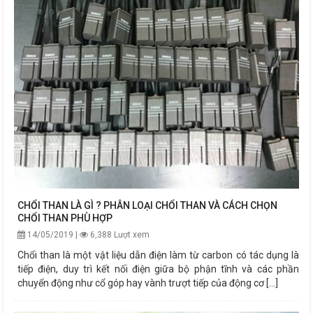
CHỔI THAN LÀ GÌ ? PHÂN LOẠI CHỔI THAN VÀ CÁCH CHỌN
CHỔI THAN PHÙ HỢP
14/05/2019 |
6,388 Lượt xem
Chổi than là một vật liệu dẫn điện làm từ carbon có tác dụng là
tiếp điện, duy trì kết nối điện giữa bộ phận tĩnh và các phần
chuyển động như cổ góp hay vành trượt tiếp của động cơ [...]