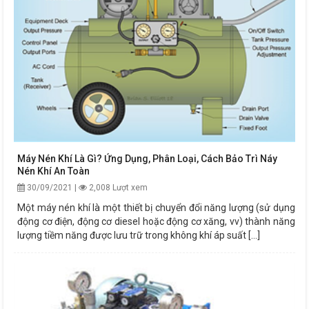
Máy Nén Khí Là Gì? Ứng Dụng, Phân Loại, Cách Bảo Trì Náy
Nén Khí An Toàn
30/09/2021 |
2,008 Lượt xem
Một máy nén khí là một thiết bị chuyển đổi năng lượng (sử dụng
động cơ điện, động cơ diesel hoặc động cơ xăng, vv) thành năng
lượng tiềm năng được lưu trữ trong không khí áp suất [...]