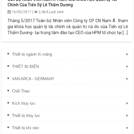
Chính Của Tiến Sỹ Lê Thẩm Dương
16/05/2017 |
2,464 Lượt xem
Tháng 5/2017 Toàn bộ Nhân viên Công ty CP CN Nam Á tham
gia khóa học quản lý tài chính và quản trị rủi do của Tiến sỹ Lê
Thẩm Dương- tại trung tâm đào tạo CEO của HPM tổ chức tại [...]
Thiết bị ngành Xi măng
THIẾT BỊ ĐIỆN
VAN ARCA - GERMANY
Chổi Than
Kích thủy lực
Thiết bị thủy lực
Thiết bị khí nén