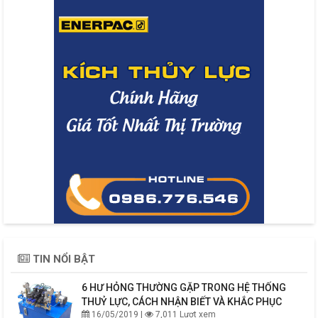
TIN NỔI BẬT
6 HƯ HỎNG THƯỜNG GẶP TRONG HỆ THỐNG
THUỶ LỰC, CÁCH NHẬN BIẾT VÀ KHẮC PHỤC
16/05/2019 |
7,011 Lượt xem