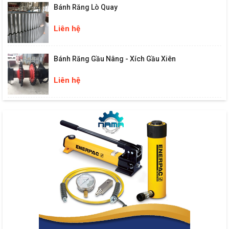
Bánh Răng Lò Quay
Liên hệ
Bánh Răng Gầu Nâng - Xích Gầu Xiên
Liên hệ