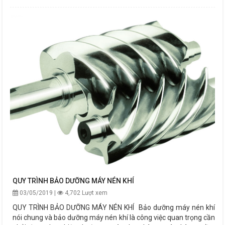
QUY TRÌNH BẢO DƯỠNG MÁY NÉN KHÍ
03/05/2019 |
4,702 Lượt xem
QUY TRÌNH BẢO DƯỠNG MÁY NÉN KHÍ Bảo dưỡng máy nén khí
nói chung và bảo dưỡng máy nén khí là công việc quan trọng cần