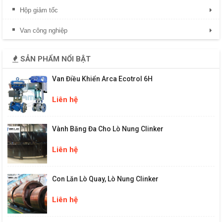
Hộp giảm tốc
Van công nghiệp
SẢN PHẨM NỔI BẬT
Van Điều Khiển Arca Ecotrol 6H
Liên hệ
Vành Băng Đa Cho Lò Nung Clinker
Liên hệ
Con Lăn Lò Quay, Lò Nung Clinker
Liên hệ