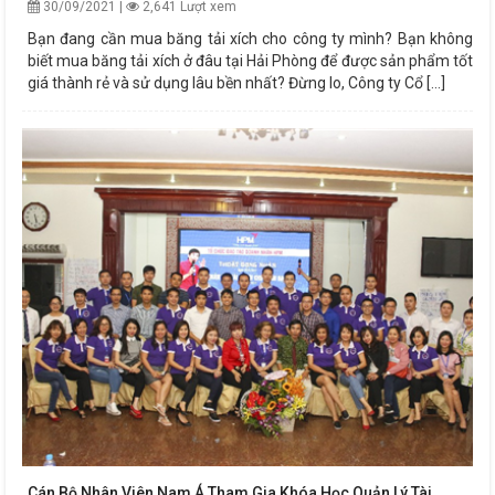
30/09/2021 |
2,641 Lượt xem
Bạn đang cần mua băng tải xích cho công ty mình? Bạn không
biết mua băng tải xích ở đâu tại Hải Phòng để được sản phẩm tốt
giá thành rẻ và sử dụng lâu bền nhất? Đừng lo, Công ty Cổ [...]
Cán Bộ Nhân Viên Nam Á Tham Gia Khóa Học Quản Lý Tài