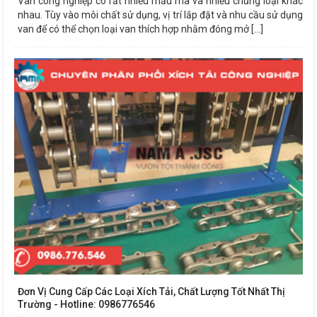
Van công nghiệp có rất nhiều mẫu mã và nhiều chủng loại khác
nhau. Tùy vào môi chất sử dụng, vị trí lắp đặt và nhu cầu sử dụng
van để có thể chọn loại van thích hợp nhằm đóng mở [...]
Đơn Vị Cung Cấp Các Loại Xích Tải, Chất Lượng Tốt Nhất Thị
Trường - Hotline: 0986776546