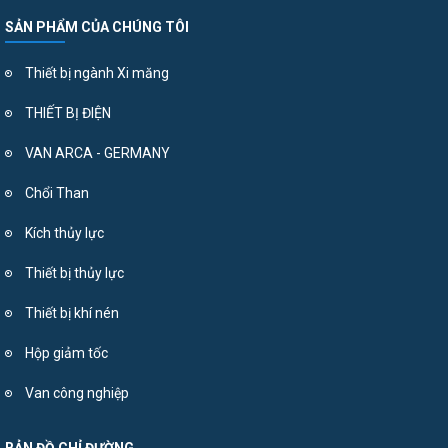
SẢN PHẨM CỦA CHÚNG TÔI
Thiết bị ngành Xi măng
THIẾT BỊ ĐIỆN
VAN ARCA - GERMANY
Chổi Than
Kích thủy lực
Thiết bị thủy lực
Thiết bị khí nén
Hộp giảm tốc
Van công nghiệp