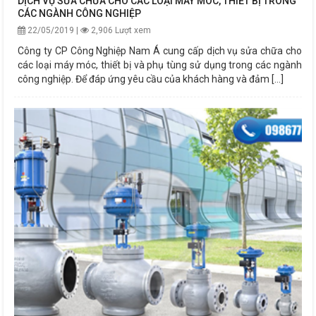
DỊCH VỤ SỬA CHỮA CHO CÁC LOẠI MÁY MÓC, THIẾT BỊ TRONG
CÁC NGÀNH CÔNG NGHIỆP
22/05/2019 |
2,906 Lượt xem
Công ty CP Công Nghiệp Nam Á cung cấp dịch vụ sửa chữa cho
các loại máy móc, thiết bị và phụ tùng sử dụng trong các ngành
công nghiệp. Để đáp ứng yêu cầu của khách hàng và đảm [...]