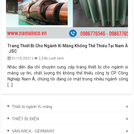
Trang Thiết Bị Cho Ngành Xi Măng Không Thể Thiếu Tại Nam Á
.JSC
01/10/2021 |
2,546 Lượt xem
Nhắc đến địa chỉ chuyên cung cấp trang thiết bị cho ngành xi
măng uy tín, chất lượng thì không thể thiếu công ty CP Công
Nghiệp Nam Á, chúng tôi đang có mặt trong nhiều ngành công
[...]
Thiết bị ngành Xi măng
THIẾT BỊ ĐIỆN
VAN ARCA - GERMANY