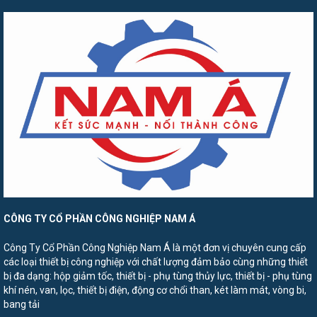
CÔNG TY CỔ PHẦN CÔNG NGHIỆP NAM Á
Công Ty Cổ Phần Công Nghiệp Nam Á là một đơn vị chuyên cung cấp
các loại thiết bị công nghiệp với chất lượng đảm bảo cùng những thiết
bị đa dạng: hộp giảm tốc, thiết bị - phụ tùng thủy lực, thiết bị - phụ tùng
khí nén, van, lọc, thiết bị điện, động cơ chổi than, két làm mát, vòng bi,
bang tải