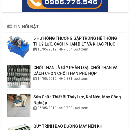
TIN NỔI BẬT
6 HƯ HỎNG THƯỜNG GẶP TRONG HỆ THỐNG
THUỶ LỰC, CÁCH NHẬN BIẾT VÀ KHẮC PHỤC
16/05/2019 |
7,004 Lượt xem
CHỔI THAN LÀ GÌ ? PHÂN LOẠI CHỔI THAN VÀ
CÁCH CHỌN CHỔI THAN PHÙ HỢP
14/05/2019 |
6,381 Lượt xem
Sửa Chữa Thiết Bị Thủy Lực, Khí Nén, Máy Công
Nghiệp
06/05/2019 |
3,783 Lượt xem
QUY TRÌNH BẢO DƯỠNG MÁY NÉN KHÍ