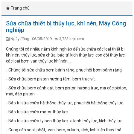
Trang chủ
Sửa chữa thiết bị thủy lực, khí nén, Máy Công
nghiệp
Ngày đăng : 06/05/2019 |
3,783 lượt xem
Chúng tôi có nhiều năm kinh nghiệp để sửa chữa các loại thiết bị
khí nén, thủy lực, sửa chữa, bảo trì kích thủy lực, con đội thủy lực,
các loại bơm van thủy lực khí nén,...
- Chúng tôi sửa chữa bơm bánh răng, phục hồi bơm bánh răng
- Sửa chữa bơm piston hướng tâm, bơm trục vít....
- Sửa chữa bơm cánh gạt, bơm piston hướng trục, mạ các piston,
mài, đắp piston,.
- Bảo trì sửa chữa hệ thống thủy lực, phục hồi hệ thống thủy lực
- Bảo trì sửa chữa motor thủy lực
- Bảo trì sửa chữa ty ben thủy lực, xi lanh thủy lực, kích thủy lực.
- Cung cấp seal, phốt, van, bơm, xi lanh, kích, linh kiện thay thế.