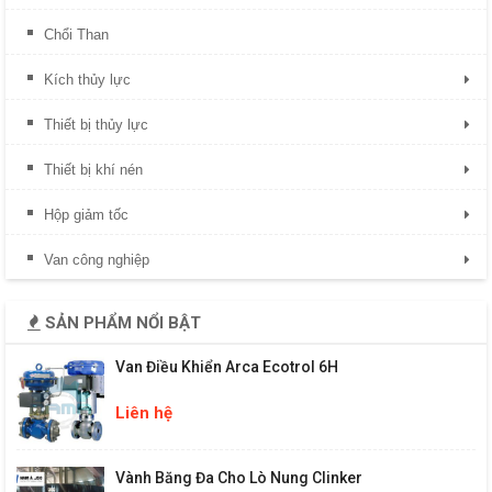
Chổi Than
Kích thủy lực
Thiết bị thủy lực
Thiết bị khí nén
Hộp giảm tốc
Van công nghiệp
SẢN PHẨM NỔI BẬT
Van Điều Khiển Arca Ecotrol 6H
Liên hệ
Vành Băng Đa Cho Lò Nung Clinker