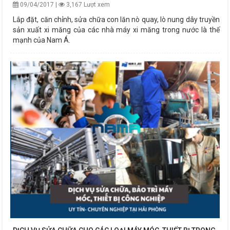
09/04/2017 |
3,167 Lượt xem
Lắp đặt, căn chỉnh, sửa chữa con lăn nò quay, lò nung dây truyền
sản xuất xi măng của các nhà máy xi măng trong nước là thế
mạnh của Nam Á.