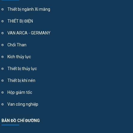
Thiết bị ngành Xi măng
THIẾT BỊ ĐIỆN
VAN ARCA - GERMANY
Chổi Than
Kích thủy lực
Thiết bị thủy lực
Thiết bị khí nén
Hộp giảm tốc
Van công nghiệp
BẢN ĐỒ CHỈ ĐƯỜNG