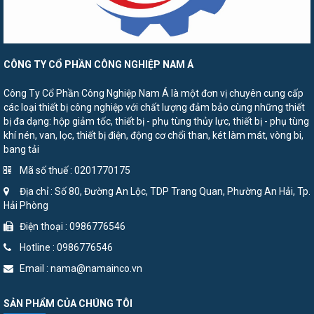
CÔNG TY CỔ PHẦN CÔNG NGHIỆP NAM Á
Công Ty Cổ Phần Công Nghiệp Nam Á là một đơn vị chuyên cung cấp
các loại thiết bị công nghiệp với chất lượng đảm bảo cùng những thiết
bị đa dạng: hộp giảm tốc, thiết bị - phụ tùng thủy lực, thiết bị - phụ tùng
khí nén, van, lọc, thiết bị điện, động cơ chổi than, két làm mát, vòng bi,
bang tải
Mã số thuế : 0201770175
Địa chỉ : Số 80, Đường An Lộc, TDP Trang Quan, Phường An Hải, Tp.
Hải Phòng
Điện thoại : 0986776546
Hotline : 0986776546
Email : nama@namainco.vn
SẢN PHẨM CỦA CHÚNG TÔI