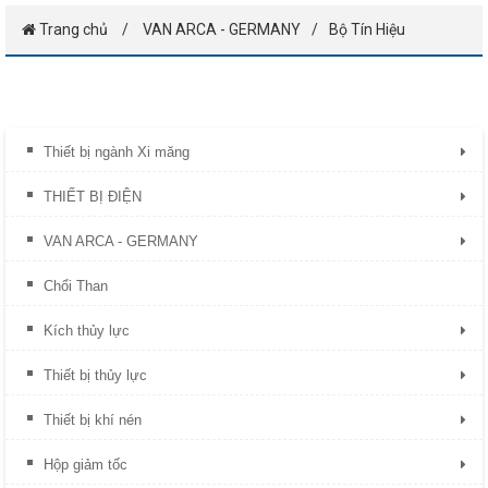
Trang chủ
VAN ARCA - GERMANY
Bộ Tín Hiệu
Thiết bị ngành Xi măng
THIẾT BỊ ĐIỆN
VAN ARCA - GERMANY
Chổi Than
Kích thủy lực
Thiết bị thủy lực
Thiết bị khí nén
Hộp giảm tốc