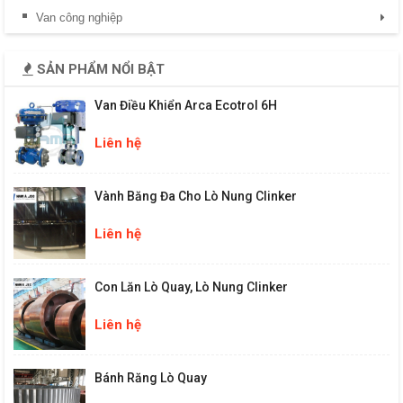
Van công nghiệp
SẢN PHẨM NỔI BẬT
Van Điều Khiển Arca Ecotrol 6H
Liên hệ
Vành Băng Đa Cho Lò Nung Clinker
Liên hệ
Con Lăn Lò Quay, Lò Nung Clinker
Liên hệ
Bánh Răng Lò Quay