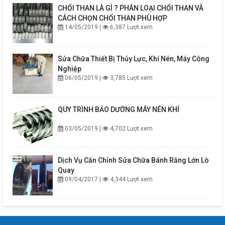
CHỔI THAN LÀ GÌ ? PHÂN LOẠI CHỔI THAN VÀ
CÁCH CHỌN CHỔI THAN PHÙ HỢP
14/05/2019 |
6,387 Lượt xem
Sửa Chữa Thiết Bị Thủy Lực, Khí Nén, Máy Công
Nghiệp
06/05/2019 |
3,785 Lượt xem
QUY TRÌNH BẢO DƯỠNG MÁY NÉN KHÍ
03/05/2019 |
4,702 Lượt xem
Dịch Vụ Căn Chỉnh Sửa Chữa Bánh Răng Lớn Lò
Quay
09/04/2017 |
4,344 Lượt xem