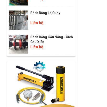
Bánh Răng Lò Quay
Liên hệ
Bánh Răng Gầu Nâng - Xích
Gầu Xiên
Liên hệ