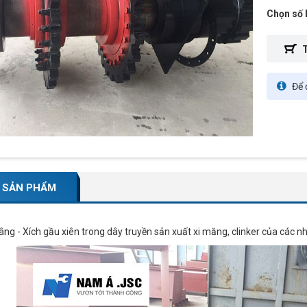
Chọn số 
Để đ
 SẢN PHẨM
ng - Xích gầu xiên trong dây truyền sản xuất xi măng, clinker của các 