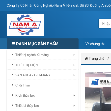
Công Ty Cổ Phần Công Nghiệp Nam Á
|
Địa chỉ : Số 80, Đường An L
DANH MỤC SẢN PHẨM
Về chúng tôi
Thiết bị ngành Xi măng
Trang chủ
THIẾT BỊ ĐIỆN
VAN ARCA - GERMANY
Chổi Than
Kích thủy lực
Thiết bị thủy lực