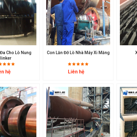
Đa Cho Lò Nung
Con Lăn Đỡ Lò Nhà Máy Xi Măng
linker
ên hệ
Liên hệ