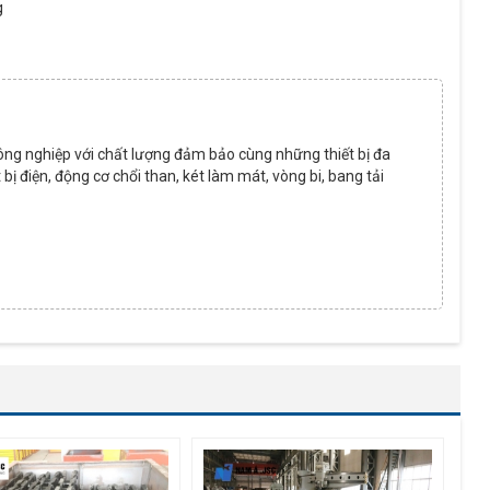
g
ông nghiệp với chất lượng đảm bảo cùng những thiết bị đa
ết bị điện, động cơ chổi than, két làm mát, vòng bi, bang tải