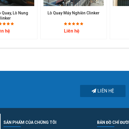
ò Quay, Lò Nung
Lò Quay Máy Nghiền Clinker
linker
ên hệ
Liên hệ
LIÊN HỆ
SẢN PHẨM CỦA CHÚNG TÔI
BẢN ĐỒ CHỈ ĐƯ