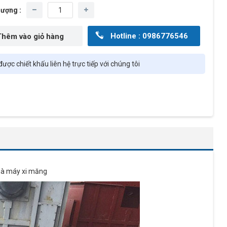
lượng :
Hotline : 0986776546
ược chiết khấu liên hệ trực tiếp với chúng tôi
nhà máy xi măng