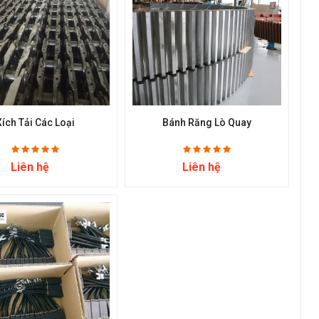
Xích Tải Các Loại
Bánh Răng Lò Quay
Liên hệ
Liên hệ