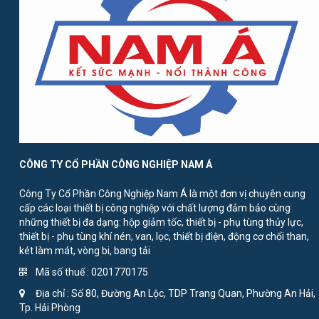
CÔNG TY CỔ PHẦN CÔNG NGHIỆP NAM Á
Công Ty Cổ Phần Công Nghiệp Nam Á là một đơn vị chuyên cung
cấp các loại thiết bị công nghiệp với chất lượng đảm bảo cùng
những thiết bị đa dạng: hộp giảm tốc, thiết bị - phụ tùng thủy lực,
thiết bị - phụ tùng khí nén, van, lọc, thiết bị điện, động cơ chổi than,
két làm mát, vòng bi, bang tải
Mã số thuế : 0201770175
Địa chỉ : Số 80, Đường An Lộc, TDP Trang Quan, Phường An Hải,
Tp. Hải Phòng