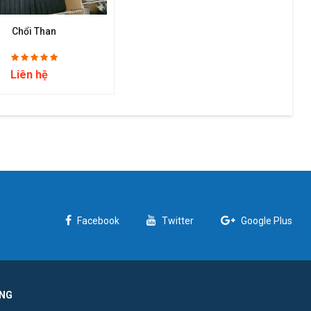
Chổi Than
Liên hệ
Facebook
Twitter
Google Plus
ỜNG