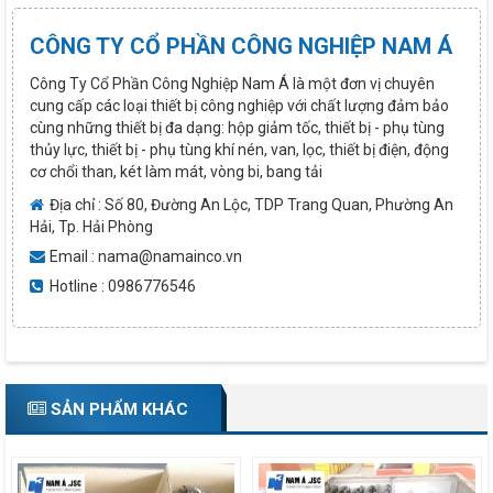
CÔNG TY CỔ PHẦN CÔNG NGHIỆP NAM Á
Công Ty Cổ Phần Công Nghiệp Nam Á là một đơn vị chuyên
cung cấp các loại thiết bị công nghiệp với chất lượng đảm bảo
cùng những thiết bị đa dạng: hộp giảm tốc, thiết bị - phụ tùng
thủy lực, thiết bị - phụ tùng khí nén, van, lọc, thiết bị điện, động
cơ chổi than, két làm mát, vòng bi, bang tải
Địa chỉ : Số 80, Đường An Lộc, TDP Trang Quan, Phường An
Hải, Tp. Hải Phòng
Email : nama@namainco.vn
Hotline : 0986776546
SẢN PHẨM KHÁC