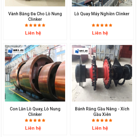
Vành Băng Đa Cho Lò Nung
Lò Quay Máy Nghiền Clinker
Clinker
Liên hệ
Liên hệ
Con Lăn Lò Quay, Lò Nung
Bánh Răng Gầu Nâng - Xích
Clinker
Gầu Xiên
Liên hệ
Liên hệ