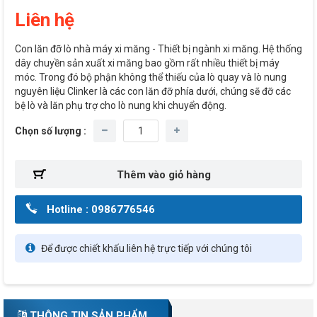
Liên hệ
Con lăn đỡ lò nhà máy xi măng - Thiết bị ngành xi măng. Hệ thống
dây chuyền sản xuất xi măng bao gồm rất nhiều thiết bị máy
móc. Trong đó bộ phận không thể thiếu của lò quay và lò nung
nguyên liệu Clinker là các con lăn đỡ phía dưới, chúng sẽ đỡ các
bệ lò và lăn phụ trợ cho lò nung khi chuyển động.
Chọn số lượng :
Hotline : 0986776546
Để được chiết khấu liên hệ trực tiếp với chúng tôi
THÔNG TIN SẢN PHẨM