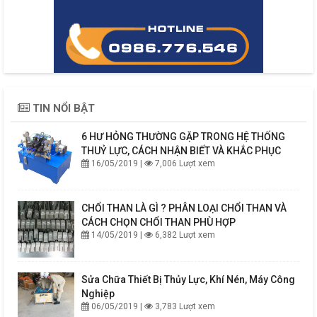
TIN NỔI BẬT
6 HƯ HỎNG THƯỜNG GẶP TRONG HỆ THỐNG
THUỶ LỰC, CÁCH NHẬN BIẾT VÀ KHẮC PHỤC
16/05/2019 |
7,006 Lượt xem
CHỔI THAN LÀ GÌ ? PHÂN LOẠI CHỔI THAN VÀ
CÁCH CHỌN CHỔI THAN PHÙ HỢP
14/05/2019 |
6,382 Lượt xem
Sửa Chữa Thiết Bị Thủy Lực, Khí Nén, Máy Công
Nghiệp
06/05/2019 |
3,783 Lượt xem