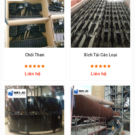
Chổi Than
Xích Tải Các Loại
Liên hệ
Liên hệ