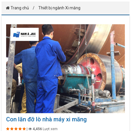
Trang chủ
Thiết bị ngành Xi măng
Con lăn đỡ lò nhà máy xi măng
|
4,456
Lượt xem