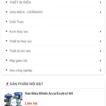
THIẾT BỊ ĐIỆN
VAN ARCA - GERMANY
Chổi Than
Kích thủy lực
Thiết bị thủy lực
Thiết bị khí nén
Hộp giảm tốc
Van công nghiệp
SẢN PHẨM NỔI BẬT
Van Điều Khiển Arca Ecotrol 6H
Liên hệ