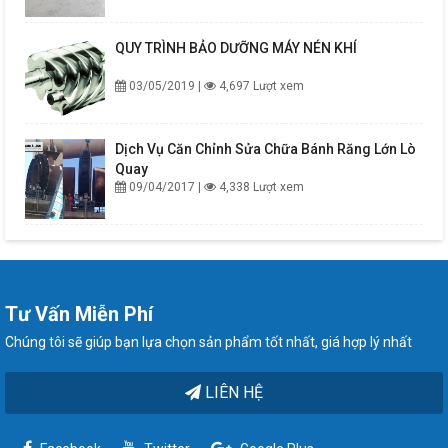
QUY TRÌNH BẢO DƯỠNG MÁY NÉN KHÍ
03/05/2019 |
4,697 Lượt xem
Dịch Vụ Căn Chỉnh Sửa Chữa Bánh Răng Lớn Lò
Quay
09/04/2017 |
4,338 Lượt xem
Tư Vấn Miễn Phí
Chúng tôi sẽ giúp bạn lựa chọn sản phẩm tốt nhất, giá hợp lý nhất
LIÊN HỆ