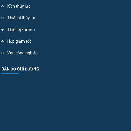
Kích thủy lực
Thiết bị thủy lực
Thiết bị khí nén
Hộp giảm tốc
Van công nghiệp
BẢN ĐỒ CHỈ ĐƯỜNG