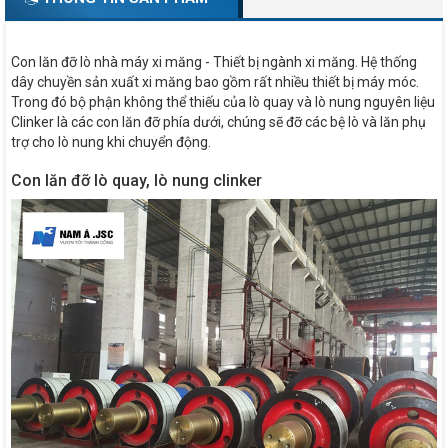
Con lăn đỡ lò nhà máy xi măng - Thiết bị ngành xi măng. Hệ thống
dây chuyền sản xuất xi măng bao gồm rất nhiều thiết bị máy móc.
Trong đó bộ phận không thể thiếu của lò quay và lò nung nguyên liệu
Clinker là các con lăn đỡ phía dưới, chúng sẽ đỡ các bệ lò và lăn phụ
trợ cho lò nung khi chuyển động.
Con lăn đỡ lò quay, lò nung clinker