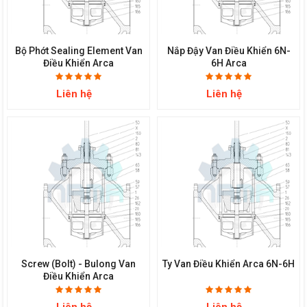
Bộ Phớt Sealing Element Van
Nắp Đậy Van Điều Khiển 6N-
Điều Khiển Arca
6H Arca
Liên hệ
Liên hệ
Screw (bolt) - Bulong Van
Ty Van Điều Khiển Arca 6N-6H
Điều Khiển Arca
Liên hệ
Liên hệ