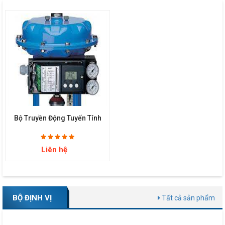
Bộ Truyền Động Tuyến Tính
Liên hệ
BỘ ĐỊNH VỊ
Tất cả sản phẩm