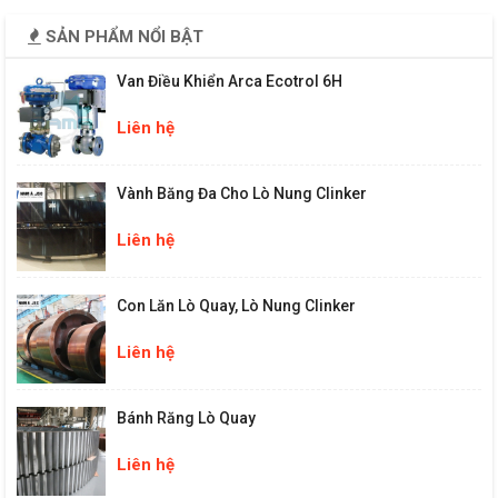
SẢN PHẨM NỔI BẬT
Van Điều Khiển Arca Ecotrol 6H
Liên hệ
Vành Băng Đa Cho Lò Nung Clinker
Liên hệ
Con Lăn Lò Quay, Lò Nung Clinker
Liên hệ
Bánh Răng Lò Quay
Liên hệ