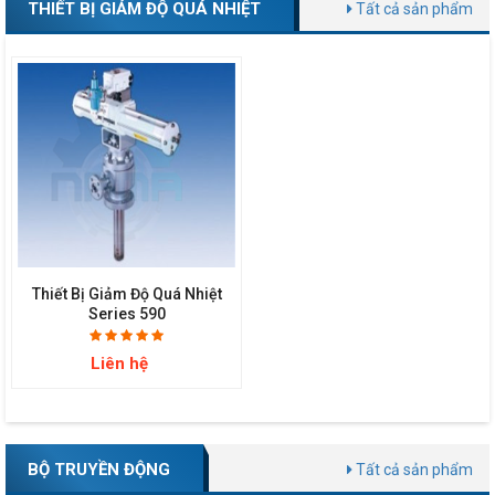
THIẾT BỊ GIẢM ĐỘ QUÁ NHIỆT
Tất cả sản phẩm
Thiết Bị Giảm Độ Quá Nhiệt
Series 590
Liên hệ
BỘ TRUYỀN ĐỘNG
Tất cả sản phẩm