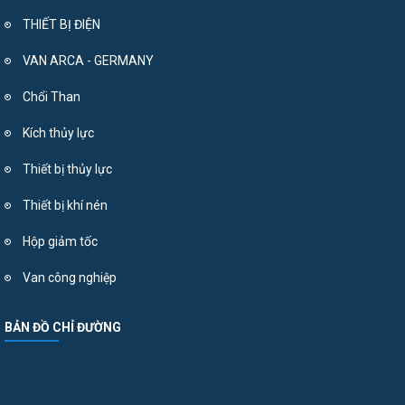
THIẾT BỊ ĐIỆN
VAN ARCA - GERMANY
Chổi Than
Kích thủy lực
Thiết bị thủy lực
Thiết bị khí nén
Hộp giảm tốc
Van công nghiệp
BẢN ĐỒ CHỈ ĐƯỜNG