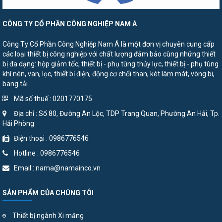
CÔNG TY CỔ PHẦN CÔNG NGHIỆP NAM Á
Công Ty Cổ Phần Công Nghiệp Nam Á là một đơn vị chuyên cung cấp
các loại thiết bị công nghiệp với chất lượng đảm bảo cùng những thiết
bị đa dạng: hộp giảm tốc, thiết bị - phụ tùng thủy lực, thiết bị - phụ tùng
khí nén, van, lọc, thiết bị điện, động cơ chổi than, két làm mát, vòng bi,
bang tải
Mã số thuế : 0201770175
Địa chỉ : Số 80, Đường An Lộc, TDP Trang Quan, Phường An Hải, Tp.
Hải Phòng
Điện thoại : 0986776546
Hotline : 0986776546
Email : nama@namainco.vn
SẢN PHẨM CỦA CHÚNG TÔI
Thiết bị ngành Xi măng