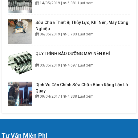
14/05/2019 |
6,381 Lượt xem
Sửa Chữa Thiết Bị Thủy Lực, Khí Nén, Máy Công
Nghiệp
06/05/2019 |
3,783 Lượt xem
QUY TRÌNH BẢO DƯỠNG MÁY NÉN KHÍ
03/05/2019 |
4,697 Lượt xem
Dịch Vụ Căn Chỉnh Sửa Chữa Bánh Răng Lớn Lò
Quay
09/04/2017 |
4,338 Lượt xem
Tư Vấn Miễn Phí