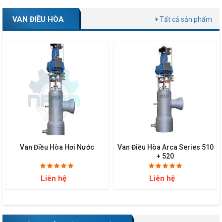
VAN ĐIỀU HÒA
Tất cả sản phẩm
Van Điều Hòa Hơi Nước
Van Điều Hòa Arca Series 510
+ 520
Liên hệ
Liên hệ