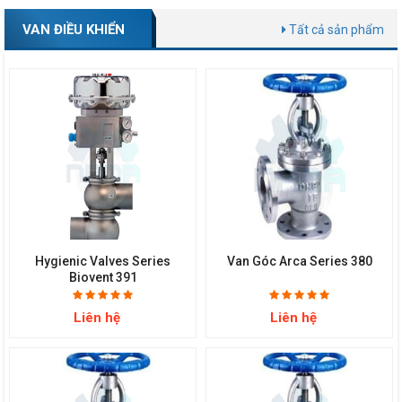
VAN ĐIỀU KHIỂN
Tất cả sản phẩm
Hygienic Valves Series
Van Góc Arca Series 380
Biovent 391
Liên hệ
Liên hệ