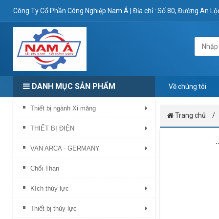
Công Ty Cổ Phần Công Nghiệp Nam Á
|
Địa chỉ : Số 80, Đường An L
DANH MỤC SẢN PHẨM
Về chúng tôi
Thiết bị ngành Xi măng
Trang chủ
THIẾT BỊ ĐIỆN
VAN ARCA - GERMANY
Chổi Than
Kích thủy lực
Thiết bị thủy lực