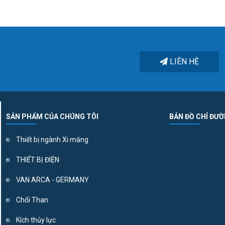
LIÊN HỆ
SẢN PHẨM CỦA CHÚNG TÔI
BẢN ĐỒ CHỈ ĐƯ
Thiết bị ngành Xi măng
THIẾT BỊ ĐIỆN
VAN ARCA - GERMANY
Chổi Than
Kích thủy lực