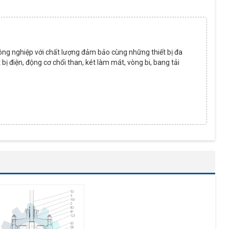
ông nghiệp với chất lượng đảm bảo cùng những thiết bị đa
ết bị điện, động cơ chổi than, két làm mát, vòng bi, bang tải