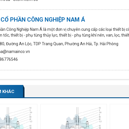
 CỔ PHẦN CÔNG NGHIỆP NAM Á
ần Công Nghiệp Nam Á là một đơn vị chuyên cung cấp các loại thiết bị c
tốc, thiết bị - phụ tùng thủy lực, thiết bị - phụ tùng khí nén, van, lọc, thi
ố 80, Đường An Lộc, TDP Trang Quan, Phường An Hải, Tp. Hải Phòng
ama@namainco.vn
0986776546
M KHÁC