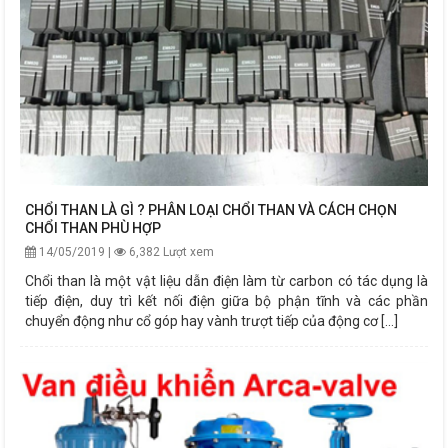
CHỔI THAN LÀ GÌ ? PHÂN LOẠI CHỔI THAN VÀ CÁCH CHỌN
CHỔI THAN PHÙ HỢP
14/05/2019 |
6,382 Lượt xem
Chổi than là một vật liệu dẫn điện làm từ carbon có tác dụng là
tiếp điện, duy trì kết nối điện giữa bộ phận tĩnh và các phần
chuyển động như cổ góp hay vành trượt tiếp của động cơ [...]