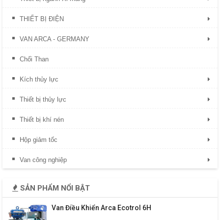
THIẾT BỊ ĐIỆN
VAN ARCA - GERMANY
Chổi Than
Kích thủy lực
Thiết bị thủy lực
Thiết bị khí nén
Hộp giảm tốc
Van công nghiệp
SẢN PHẨM NỔI BẬT
Van Điều Khiển Arca Ecotrol 6H