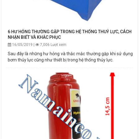
6 HƯ HỎNG THƯỜNG GẶP TRONG HỆ THỐNG THUỶ LỰC, CÁCH
NHẬN BIẾT VÀ KHẮC PHỤC
16/05/2019 |
7,006 Lượt xem
Sau đây là những hư hỏng và thắc mắc thường gặp khi sử dụng
bơm thủy lực cũng như thiết bị trong hệ thống thủy lực.