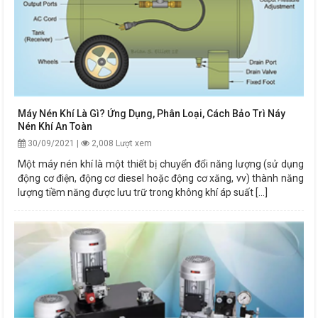
Máy Nén Khí Là Gì? Ứng Dụng, Phân Loại, Cách Bảo Trì Náy
Nén Khí An Toàn
30/09/2021 |
2,008 Lượt xem
Một máy nén khí là một thiết bị chuyển đổi năng lượng (sử dụng
động cơ điện, động cơ diesel hoặc động cơ xăng, vv) thành năng
lượng tiềm năng được lưu trữ trong không khí áp suất [...]