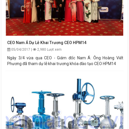
CEO Nam Á Dự Lễ Khai Trương CEO HPM14
05/04/2017 |
2,980 Lượt xem
Ngày 3/4 vừa qua CEO - Giám đốc Nam Á: Ông Hoàng Viết
Phương đã tham dự lễ khai trương khóa đào tạo CEO HPM14