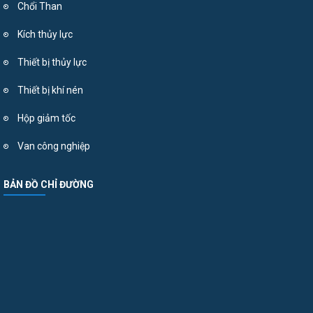
Chổi Than
Kích thủy lực
Thiết bị thủy lực
Thiết bị khí nén
Hộp giảm tốc
Van công nghiệp
BẢN ĐỒ CHỈ ĐƯỜNG