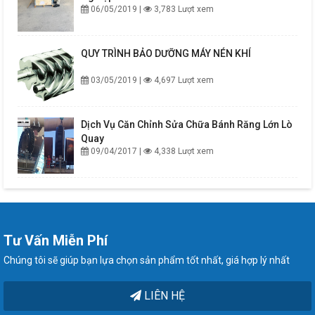
06/05/2019 |
3,783 Lượt xem
QUY TRÌNH BẢO DƯỠNG MÁY NÉN KHÍ
03/05/2019 |
4,697 Lượt xem
Dịch Vụ Căn Chỉnh Sửa Chữa Bánh Răng Lớn Lò
Quay
09/04/2017 |
4,338 Lượt xem
Tư Vấn Miễn Phí
Chúng tôi sẽ giúp bạn lựa chọn sản phẩm tốt nhất, giá hợp lý nhất
LIÊN HỆ