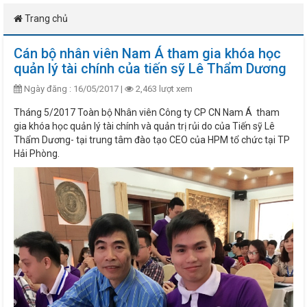
Trang chủ
Cán bộ nhân viên Nam Á tham gia khóa học
quản lý tài chính của tiến sỹ Lê Thẩm Dương
Ngày đăng : 16/05/2017 |
2,463 lượt xem
Tháng 5/2017 Toàn bộ Nhân viên Công ty CP CN Nam Á tham
gia khóa học quản lý tài chính và quản trị rủi do của Tiến sỹ Lê
Thẩm Dương- tại trung tâm đào tạo CEO của HPM tổ chức tại TP
Hải Phòng.