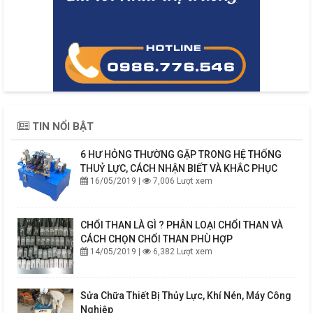
TIN NỔI BẬT
6 HƯ HỎNG THƯỜNG GẶP TRONG HỆ THỐNG
THUỶ LỰC, CÁCH NHẬN BIẾT VÀ KHẮC PHỤC
16/05/2019 |
7,006 Lượt xem
CHỔI THAN LÀ GÌ ? PHÂN LOẠI CHỔI THAN VÀ
CÁCH CHỌN CHỔI THAN PHÙ HỢP
14/05/2019 |
6,382 Lượt xem
Sửa Chữa Thiết Bị Thủy Lực, Khí Nén, Máy Công
Nghiệp