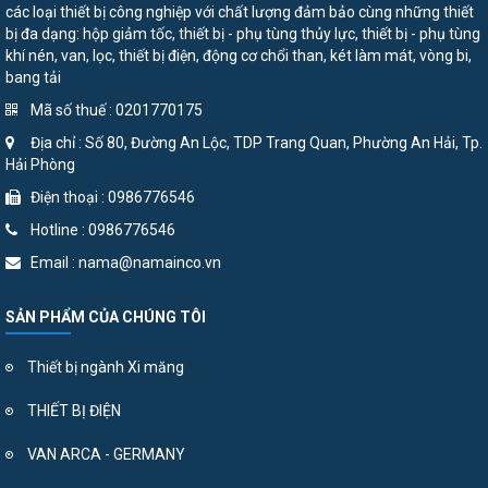
các loại thiết bị công nghiệp với chất lượng đảm bảo cùng những thiết
bị đa dạng: hộp giảm tốc, thiết bị - phụ tùng thủy lực, thiết bị - phụ tùng
khí nén, van, lọc, thiết bị điện, động cơ chổi than, két làm mát, vòng bi,
bang tải
Mã số thuế : 0201770175
Địa chỉ : Số 80, Đường An Lộc, TDP Trang Quan, Phường An Hải, Tp.
Hải Phòng
Điện thoại : 0986776546
Hotline : 0986776546
Email : nama@namainco.vn
SẢN PHẨM CỦA CHÚNG TÔI
Thiết bị ngành Xi măng
THIẾT BỊ ĐIỆN
VAN ARCA - GERMANY