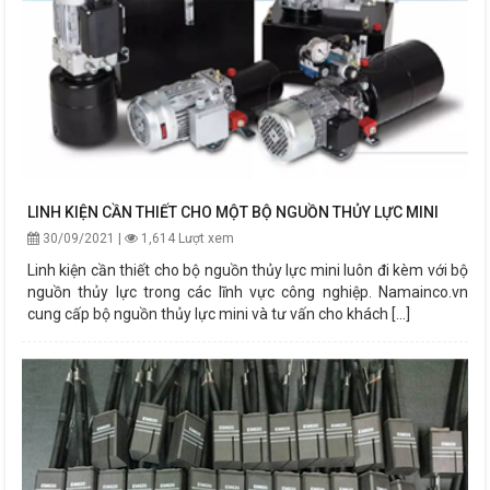
LINH KIỆN CẦN THIẾT CHO MỘT BỘ NGUỒN THỦY LỰC MINI
30/09/2021 |
1,614 Lượt xem
Linh kiện cần thiết cho bộ nguồn thủy lực mini luôn đi kèm với bộ
nguồn thủy lực trong các lĩnh vực công nghiệp. Namainco.vn
cung cấp bộ nguồn thủy lực mini và tư vấn cho khách [...]