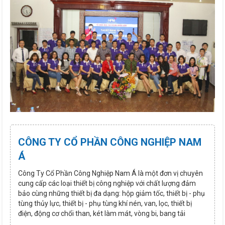
CÔNG TY CỔ PHẦN CÔNG NGHIỆP NAM
Á
Công Ty Cổ Phần Công Nghiệp Nam Á là một đơn vị chuyên
cung cấp các loại thiết bị công nghiệp với chất lượng đảm
bảo cùng những thiết bị đa dạng: hộp giảm tốc, thiết bị - phụ
tùng thủy lực, thiết bị - phụ tùng khí nén, van, lọc, thiết bị
điện, động cơ chổi than, két làm mát, vòng bi, bang tải