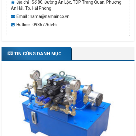
Địa chỉ : Số 80, Đường An Lộc, TDP Trang Quan, Phường
An Hải, Tp. Hải Phòng
Email : nama@namainco.vn
Hotline : 0986776546
TIN CÙNG DANH MỤC