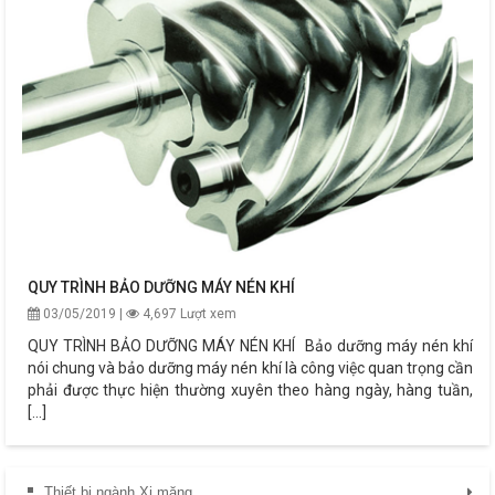
QUY TRÌNH BẢO DƯỠNG MÁY NÉN KHÍ
03/05/2019 |
4,697 Lượt xem
QUY TRÌNH BẢO DƯỠNG MÁY NÉN KHÍ Bảo dưỡng máy nén khí
nói chung và bảo dưỡng máy nén khí là công việc quan trọng cần
phải được thực hiện thường xuyên theo hàng ngày, hàng tuần,
[...]
Thiết bị ngành Xi măng