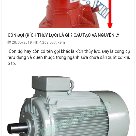
CON ĐỘI (KÍCH THỦY LỰC) LÀ GÌ ? CẤU TẠO VÀ NGUYÊN LÝ
20/05/2019 |
4,208 Lượt xem
Con đội hay còn có tên gọi khác là kích thủy lực. Đây là công cụ
hữu dụng và quen thuộc trong ngành sửa chữa sản xuất cơ khí,
ô tô,...